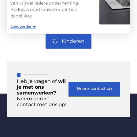
van vrijwel iedere onderneming.
Bedrijven vertrouwen voor hun
dagelijkse
Lees verder ➜
Kinderen
Heb je vragen of
wil
je met ons
Neem contact op
samenwerken?
Neem gerust
contact met ons op!