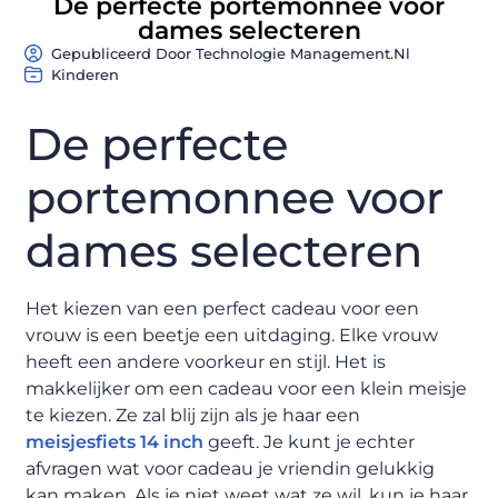
De perfecte portemonnee voor
dames selecteren
Gepubliceerd Door Technologie Management.nl
Kinderen
De perfecte
portemonnee voor
dames selecteren
Het kiezen van een perfect cadeau voor een
vrouw is een beetje een uitdaging. Elke vrouw
heeft een andere voorkeur en stijl. Het is
makkelijker om een ​​cadeau voor een klein meisje
te kiezen. Ze zal blij zijn als je haar een
meisjesfiets 14 inch
geeft. Je kunt je echter
afvragen wat voor cadeau je vriendin gelukkig
kan maken. Als je niet weet wat ze wil, kun je haar