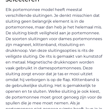
Elk portemonnee model heeft meestal
verschillende sluitingen. Je denkt misschien dat
sluiting geen belangrijk element is in de
portemonnee, maar dan heb je het helemaal mis.
De sluiting biedt veiligheid aan je portemonnee.
De soorten sluitingen voor dames portemonnees
zijn magneet, klittenband, ritssluiting en
drukknoop. Van deze sluitingsopties is rits de
veiligste sluiting. De rits is gemaakt van kunststof
en metaal. Magnetische drukknopen worden
vaak gebruikt in damesportemonnees. Deze
sluiting zorgt ervoor dat je tas er mooi uitziet
omdat hij verborgen is op de flap. Klittenband is
de gebruikelijke sluiting. Het is gemakkelijk te
openen en te sluiten. Welke sluiting je ook kiest,
de portemonnee moet groot genoeg zijn voor de
spullen die je mee moet nemen. Als je
portemonnee niet genoeg ruimte heeft, kun je je