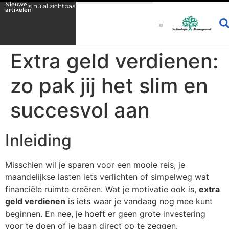
Nieuwe
 is nu al zichtbaar
Fysio Drachten: persoonlijke begeleiding bij licha
artikelen
Extra geld verdienen:
zo pak jij het slim en
succesvol aan
Inleiding
Misschien wil je sparen voor een mooie reis, je
maandelijkse lasten iets verlichten of simpelweg wat
financiële ruimte creëren. Wat je motivatie ook is,
extra
geld verdienen
is iets waar je vandaag nog mee kunt
beginnen. En nee, je hoeft er geen grote investering
voor te doen of je baan direct op te zeggen.