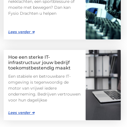
nekklachten, een sportblessure of
moeite met bewegen? Dan kan
Fysio Drachten u helpen
Lees verder ➜
Hoe een sterke IT-
infrastructuur jouw bedrijf
toekomstbestendig maakt
Een stabiele en betrouwbare IT-
omgeving is tegenwoordig de
motor van vrijwel iedere
onderneming. Bedrijven vertrouwen
voor hun dagelijkse
Lees verder ➜