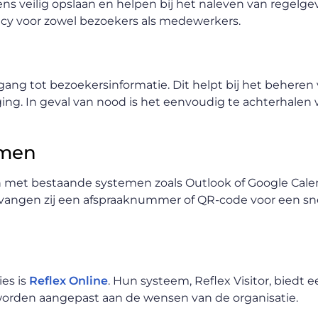
veilig opslaan en helpen bij het naleven van regelgev
vacy voor zowel bezoekers als medewerkers.
egang tot bezoekersinformatie. Dit helpt bij het beheren
ng. In geval van nood is het eenvoudig te achterhalen w
emen
 met bestaande systemen zoals Outlook of Google Calen
angen zij een afspraaknummer of QR-code voor een sn
ies is
Reflex Online
. Hun systeem, Reflex Visitor, biedt 
 worden aangepast aan de wensen van de organisatie.