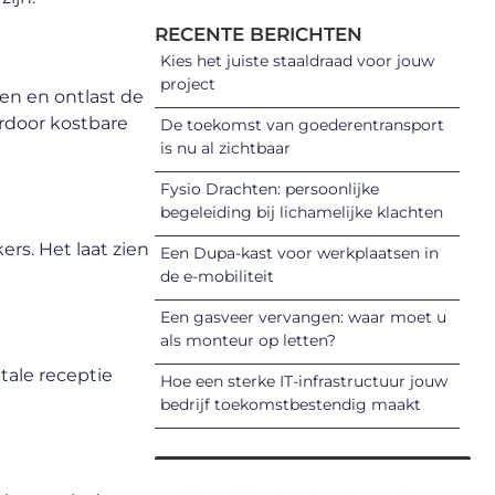
RECENTE BERICHTEN
Kies het juiste staaldraad voor jouw
project
en en ontlast de
rdoor kostbare
De toekomst van goederentransport
is nu al zichtbaar
Fysio Drachten: persoonlijke
begeleiding bij lichamelijke klachten
ers. Het laat zien
Een Dupa-kast voor werkplaatsen in
de e-mobiliteit
Een gasveer vervangen: waar moet u
als monteur op letten?
tale receptie
Hoe een sterke IT-infrastructuur jouw
bedrijf toekomstbestendig maakt