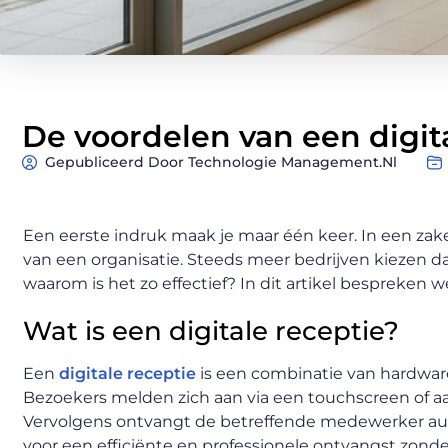
De voordelen van een digit
Gepubliceerd Door Technologie Management.nl
Een eerste indruk maak je maar één keer. In een zak
van een organisatie. Steeds meer bedrijven kiezen da
waarom is het zo effectief? In dit artikel bespreken 
Wat is een digitale receptie?
Een
digitale receptie
is een combinatie van hardwar
Bezoekers melden zich aan via een touchscreen of a
Vervolgens ontvangt de betreffende medewerker auto
voor een efficiënte en professionele ontvangst zonder 