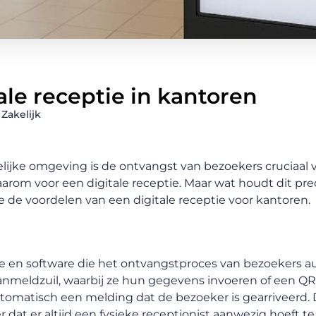
ale receptie in kantoren
Zakelijk
elijke omgeving is de ontvangst van bezoekers cruciaal 
arom voor een digitale receptie. Maar wat houdt dit prec
we de voordelen van een digitale receptie voor kantoren.
e en software die het ontvangstproces van bezoekers a
anmeldzuil, waarbij ze hun gegevens invoeren of een Q
matisch een melding dat de bezoeker is gearriveerd. 
dat er altijd een fysieke receptionist aanwezig hoeft te 