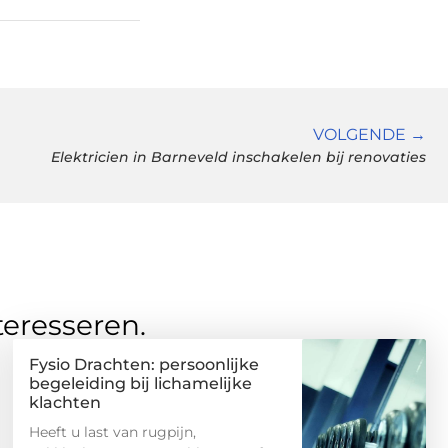
VOLGENDE →
Elektricien in Barneveld inschakelen bij renovaties
teresseren.
Fysio Drachten: persoonlijke
begeleiding bij lichamelijke
klachten
Heeft u last van rugpijn,