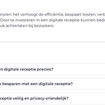
ntoren: het verhoogt de efficiëntie, bespaart kosten, ver
g. Door te investeren in een digitale receptie kunnen bed
uk achterlaten bij bezoekers.
en digitale receptie precies?
k besparen met een digitale receptie?
eceptie veilig en privacy-vriendelijk?