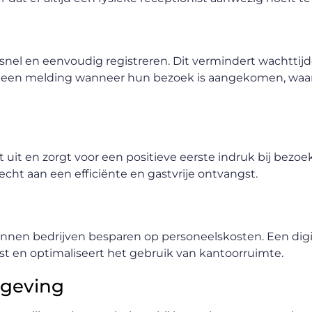
snel en eenvoudig registreren. Dit vermindert wachttijd
 een melding wanneer hun bezoek is aangekomen, waa
t uit en zorgt voor een positieve eerste indruk bij bezoek
echt aan een efficiënte en gastvrije ontvangst.
nen bedrijven besparen op personeelskosten. Een digi
st en optimaliseert het gebruik van kantoorruimte.
lgeving