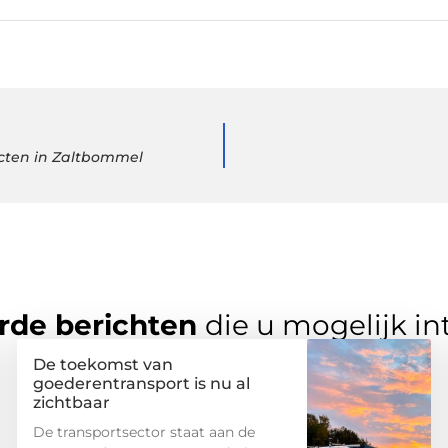
ucten in Zaltbommel
rde berichten
die u mogelijk in
De toekomst van
goederentransport is nu al
zichtbaar
De transportsector staat aan de