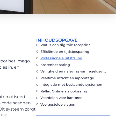
INHOUDSOPGAVE
Wat is een digitale receptie?
Efficiëntie en tijdsbesparing
Professionele uitstraling
voor het imago
Kostenbesparing
ies in, en
Veiligheid en naleving van regelgeving
Realtime inzicht en rapportage
Integratie met bestaande systemen
Reflex Online als oplossing
utomatiseert.
Voordelen voor kantoren
R-code scannen.
Veelgestelde vragen
Dit systeem zorgt
zijn.