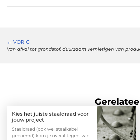
← VORIG
Van afval tot grondstof: duurzaam vernietigen van prod
Gerelatee
Kies het juiste staaldraad voor
jouw project
Staaldraad (ook wel staalkabel
genoemd) kom je overal tegen: van