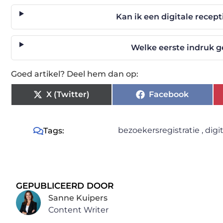
Kan ik een digitale rece
Welke eerste indruk g
Goed artikel? Deel hem dan op:
X (Twitter)
Facebook
bezoekersregistratie
,
digi
Tags:
GEPUBLICEERD DOOR
Sanne Kuipers
Content Writer