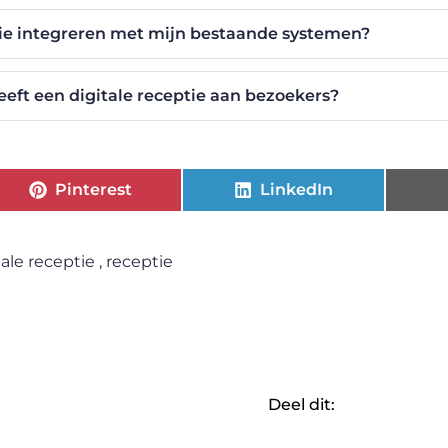
ptie integreren met mijn bestaande systemen?
eeft een digitale receptie aan bezoekers?
Pinterest
LinkedIn
tale receptie
,
receptie
Deel dit: