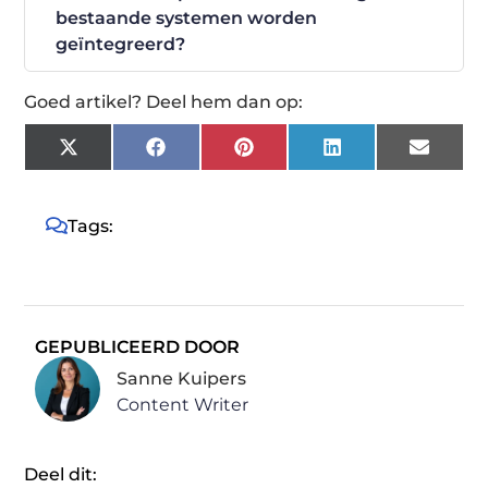
bestaande systemen worden
geïntegreerd?
Goed artikel? Deel hem dan op:
X
Facebook
Pinterest
LinkedIn
Email
(Twitter)
Tags:
GEPUBLICEERD DOOR
Sanne Kuipers
Content Writer
Deel dit: