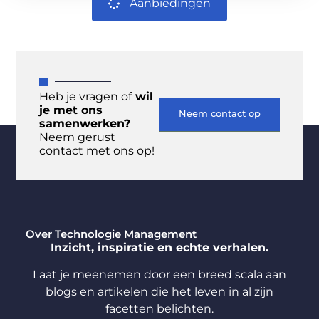
Aanbiedingen
Heb je vragen of
wil
je met ons
Neem contact op
samenwerken?
Neem gerust
contact met ons op!
Over Technologie Management
Inzicht, inspiratie en echte verhalen.
Laat je meenemen door een breed scala aan
blogs en artikelen die het leven in al zijn
facetten belichten.