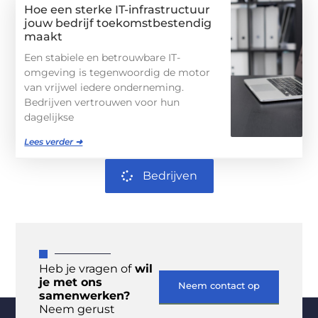
Hoe een sterke IT-infrastructuur
jouw bedrijf toekomstbestendig
maakt
Een stabiele en betrouwbare IT-
omgeving is tegenwoordig de motor
van vrijwel iedere onderneming.
Bedrijven vertrouwen voor hun
dagelijkse
Lees verder ➜
Bedrijven
Heb je vragen of
wil
je met ons
Neem contact op
samenwerken?
Neem gerust