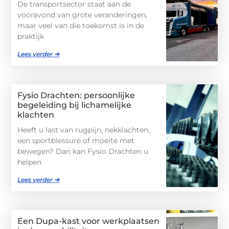
De transportsector staat aan de
vooravond van grote veranderingen,
maar veel van die toekomst is in de
praktijk
Lees verder ➜
Fysio Drachten: persoonlijke
begeleiding bij lichamelijke
klachten
Heeft u last van rugpijn, nekklachten,
een sportblessure of moeite met
bewegen? Dan kan Fysio Drachten u
helpen
Lees verder ➜
Een Dupa-kast voor werkplaatsen