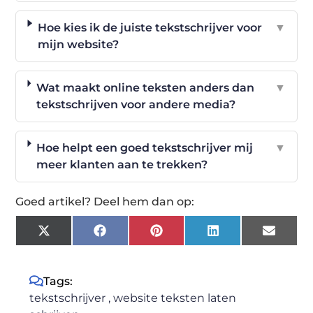
Hoe kies ik de juiste tekstschrijver voor
▼
mijn website?
Wat maakt online teksten anders dan
▼
tekstschrijven voor andere media?
Hoe helpt een goed tekstschrijver mij
▼
meer klanten aan te trekken?
Goed artikel? Deel hem dan op:
X
Facebook
Pinterest
LinkedIn
Email
(Twitter)
Tags:
tekstschrijver
,
website teksten laten