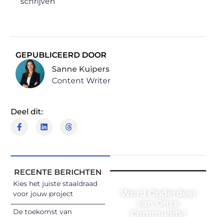
schrijven
GEPUBLICEERD DOOR
Sanne Kuipers
Content Writer
Deel dit:
RECENTE BERICHTEN
Kies het juiste staaldraad
Word Onderdeel
voor jouw project
van Onze
De toekomst van
Community!