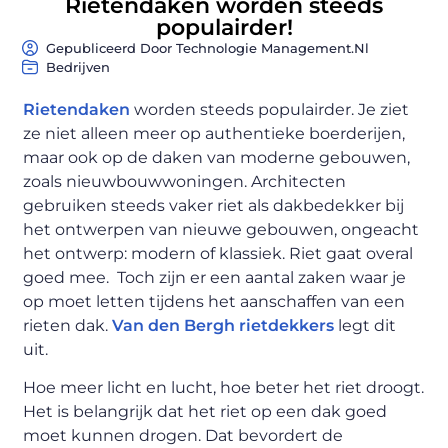
Rietendaken worden steeds
populairder!
Gepubliceerd Door Technologie Management.nl
Bedrijven
Rietendaken
worden steeds populairder. Je ziet
ze niet alleen meer op authentieke boerderijen,
maar ook op de daken van moderne gebouwen,
zoals nieuwbouwwoningen. Architecten
gebruiken steeds vaker riet als dakbedekker bij
het ontwerpen van nieuwe gebouwen, ongeacht
het ontwerp: modern of klassiek. Riet gaat overal
goed mee. Toch zijn er een aantal zaken waar je
op moet letten tijdens het aanschaffen van een
rieten dak.
Van den Bergh rietdekkers
legt dit
uit.
Hoe meer licht en lucht, hoe beter het riet droogt.
Het is belangrijk dat het riet op een dak goed
moet kunnen drogen. Dat bevordert de