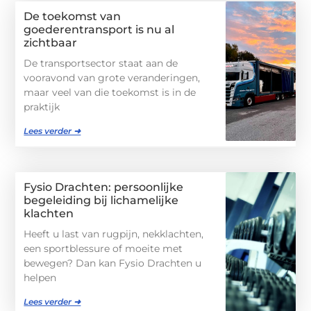
De toekomst van
goederentransport is nu al
zichtbaar
De transportsector staat aan de
vooravond van grote veranderingen,
maar veel van die toekomst is in de
praktijk
Lees verder ➜
Fysio Drachten: persoonlijke
begeleiding bij lichamelijke
klachten
Heeft u last van rugpijn, nekklachten,
een sportblessure of moeite met
bewegen? Dan kan Fysio Drachten u
helpen
Lees verder ➜