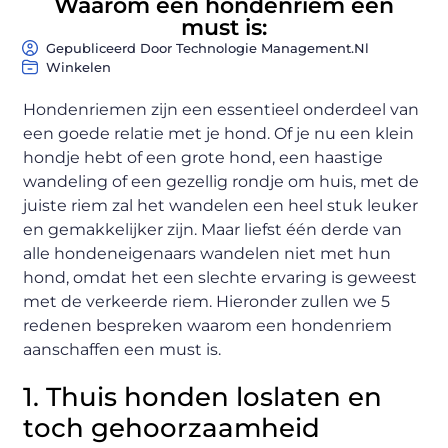
Waarom een hondenriem een
must is:
Gepubliceerd Door Technologie Management.nl
Winkelen
Hondenriemen zijn een essentieel onderdeel van
een goede relatie met je hond. Of je nu een klein
hondje hebt of een grote hond, een haastige
wandeling of een gezellig rondje om huis, met de
juiste riem zal het wandelen een heel stuk leuker
en gemakkelijker zijn. Maar liefst één derde van
alle hondeneigenaars wandelen niet met hun
hond, omdat het een slechte ervaring is geweest
met de verkeerde riem. Hieronder zullen we 5
redenen bespreken waarom een hondenriem
aanschaffen een must is.
1. Thuis honden loslaten en
toch gehoorzaamheid