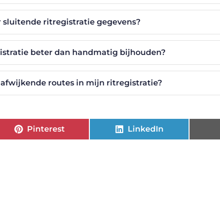
 sluitende ritregistratie gegevens?
gistratie beter dan handmatig bijhouden?
afwijkende routes in mijn ritregistratie?
Pinterest
LinkedIn