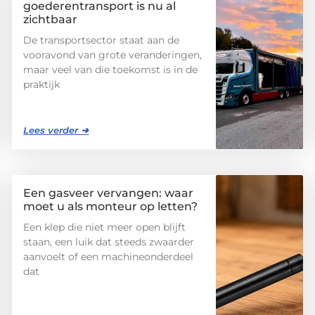
goederentransport is nu al
zichtbaar
De transportsector staat aan de
vooravond van grote veranderingen,
maar veel van die toekomst is in de
praktijk
Lees verder ➜
Een gasveer vervangen: waar
moet u als monteur op letten?
Een klep die niet meer open blijft
staan, een luik dat steeds zwaarder
aanvoelt of een machineonderdeel
dat