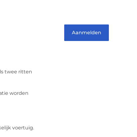
verbinden – ze verdienen het
om gehoord te worden!
Aanmelden
s twee ritten
ratie worden
lijk voertuig.