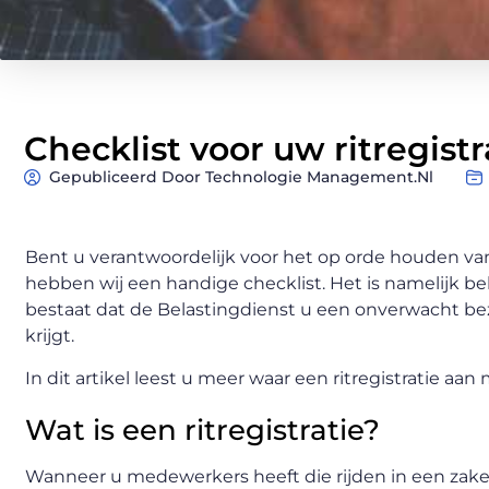
Checklist voor uw ritregistr
Gepubliceerd Door Technologie Management.nl
Bent u verantwoordelijk voor het op orde houden van 
hebben wij een handige checklist. Het is namelijk b
bestaat dat de Belastingdienst u een onverwacht be
krijgt.
In dit artikel leest u meer waar een ritregistratie a
Wat is een ritregistratie?
Wanneer u medewerkers heeft die rijden in een zakel