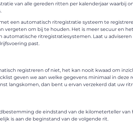
tratie van alle gereden ritten per kalenderjaar waarbij 
.
et een automatisch ritregistratie systeem te registrere
n vergeten om bij te houden. Het is meer secuur en het
van automatische ritregistratiesystemen. Laat u advisere
rijfsvoering past.
matisch registreren of niet, het kan nooit kwaad om inzi
ecklist geven we aan welke gegevens minimaal in deze re
 langskomen, dan bent u ervan verzekerd dat uw ritre
 eindbestemming de eindstand van de kilometerteller van h
elijk is aan de beginstand van de volgende rit.