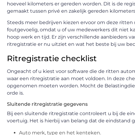
hoeveel kilometers er gereden worden. Dit is de regis
gemaakt tussen privé en zakelijk gereden kilometers
Steeds meer bedrijven kiezen ervoor om deze ritten m
foutgevoelig, omdat u of uw medewerkers dit niet ka
hoop werk en tijd. Er zijn verschillende aanbieders 
ritregistratie er nu uitziet en wat het beste bij uw bed
Ritregistratie checklist
Ongeacht of u kiest voor software die de ritten auto
waar een ritregistratie aan moet voldoen. In deze ch
opgenomen moeten worden. Mocht de Belastingdienst
orde is.
Sluitende ritregistratie gegevens
Bij een sluitende ritregistratie controleert u bij de
voertuig. Het is hierbij van belang dat de eindstand g
Auto merk, type en het kenteken.