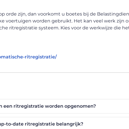
p orde zijn, dan voorkomt u boetes bij de Belastingdiens
ijke voertuigen worden gebruikt. Het kan veel werk zijn
e ritregistratie systeem. Kies voor de werkwijze die het
atische-ritregistratie/
n een ritregistratie worden opgenomen?
-to-date ritregistratie belangrijk?