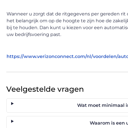
Wanneer u zorgt dat de ritgegevens per gereden rit o
het belangrijk om op de hoogte te zijn hoe de zakel
bij te houden. Dan kunt u kiezen voor een automatisch
uw bedrijfsvoering past.
https://www.verizonconnect.com/nl/voordelen/autom
Veelgestelde vragen
Wat moet minimaal i
Waarom is een up