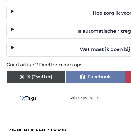
Hoe zorg ik voor
Is automatische ritre
Wat moet ik doen bij 
Goed artikel? Deel hem dan op:
X (Twitter)
Facebook
Ritregistratie
Tags:
GEPUBLICEERD DOOR