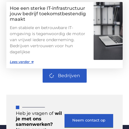
Hoe een sterke IT-infrastructuur
jouw bedrijf toekomstbestendig
maakt
Een stabiele en betrouwbare IT-
omgeving is tegenwoordig de motor
van vrijwel iedere onderneming.
Bedrijven vertrouwen voor hun
dagelijkse
Lees verder ➜
Bedrijven
Heb je vragen of
wil
je met ons
Neem contact op
samenwerken?