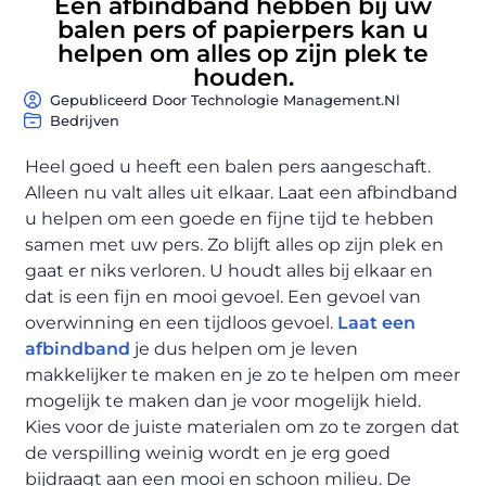
Een afbindband hebben bij uw
balen pers of papierpers kan u
helpen om alles op zijn plek te
houden.
Gepubliceerd Door Technologie Management.nl
Bedrijven
Heel goed u heeft een balen pers aangeschaft.
Alleen nu valt alles uit elkaar. Laat een afbindband
u helpen om een goede en fijne tijd te hebben
samen met uw pers. Zo blijft alles op zijn plek en
gaat er niks verloren. U houdt alles bij elkaar en
dat is een fijn en mooi gevoel. Een gevoel van
overwinning en een tijdloos gevoel.
Laat een
afbindband
je dus helpen om je leven
makkelijker te maken en je zo te helpen om meer
mogelijk te maken dan je voor mogelijk hield.
Kies voor de juiste materialen om zo te zorgen dat
de verspilling weinig wordt en je erg goed
bijdraagt aan een mooi en schoon milieu. De