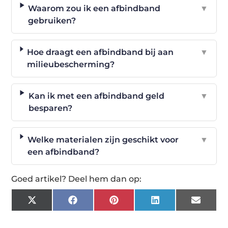
Waarom zou ik een afbindband
▼
gebruiken?
Hoe draagt een afbindband bij aan
▼
milieubescherming?
Kan ik met een afbindband geld
▼
besparen?
Welke materialen zijn geschikt voor
▼
een afbindband?
Goed artikel? Deel hem dan op:
X
Facebook
Pinterest
LinkedIn
Email
(Twitter)