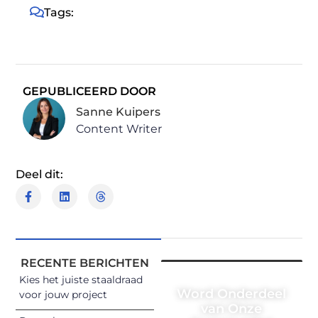
Tags:
GEPUBLICEERD DOOR
Sanne Kuipers
Content Writer
Deel dit:
RECENTE BERICHTEN
Kies het juiste staaldraad
Word Onderdeel
voor jouw project
van Onze