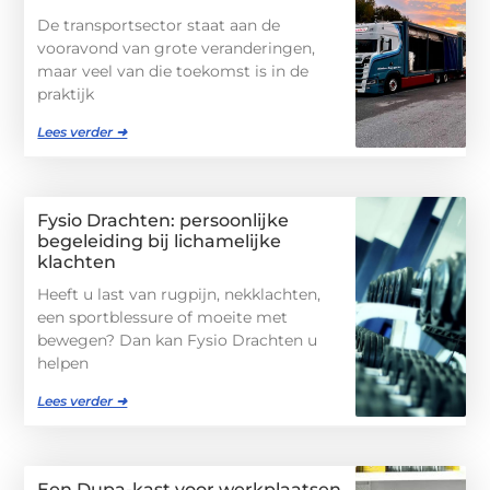
De transportsector staat aan de
vooravond van grote veranderingen,
maar veel van die toekomst is in de
praktijk
Lees verder ➜
Fysio Drachten: persoonlijke
begeleiding bij lichamelijke
klachten
Heeft u last van rugpijn, nekklachten,
een sportblessure of moeite met
bewegen? Dan kan Fysio Drachten u
helpen
Lees verder ➜
Een Dupa-kast voor werkplaatsen