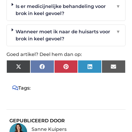
Is er medicijnelijke behandeling voor
▼
brok in keel gevoel?
Wanneer moet ik naar de huisarts voor
▼
brok in keel gevoel?
Goed artikel? Deel hem dan op:
X
Facebook
Pinterest
LinkedIn
Email
(Twitter)
Tags:
GEPUBLICEERD DOOR
Sanne Kuipers