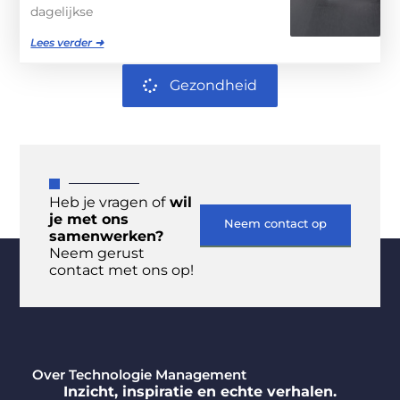
dagelijkse
Lees verder ➜
Gezondheid
Heb je vragen of
wil
je met ons
Neem contact op
samenwerken?
Neem gerust
contact met ons op!
Over Technologie Management
Inzicht, inspiratie en echte verhalen.