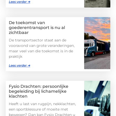
Lees verder ➜
De toekomst van
goederentransport is nu al
zichtbaar
De transportsector staat aan de
vooravond van grote veranderingen,
maar veel van die toekomst is in de
praktijk
Lees verder ➜
Fysio Drachten: persoonlijke
begeleiding bij lichamelijke
klachten
Heeft u last van rugpijn, nekklachten,
een sportblessure of moeite met
bewegen? Dan kan Fysio Drachten u