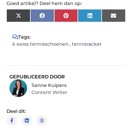
Goed artikel? Deel hem dan op:
X
Facebook
Pinterest
LinkedIn
Email
(Twitter)
Tags:
k swiss tennisschoenen
,
tennisracket
GEPUBLICEERD DOOR
Sanne Kuipers
Content Writer
Deel dit: