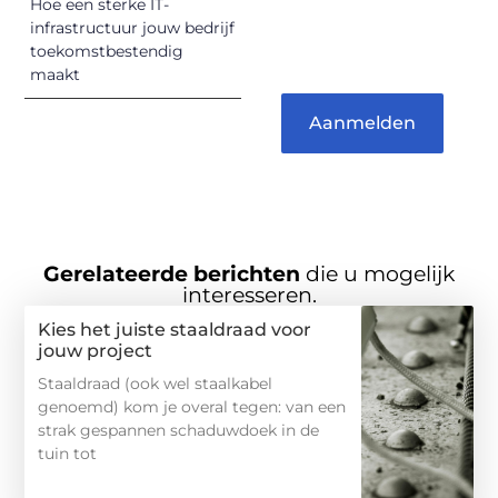
Hoe een sterke IT-
gehoord te
infrastructuur jouw bedrijf
worden!
toekomstbestendig
maakt
Aanmelden
Gerelateerde berichten
die u mogelijk
interesseren.
Kies het juiste staaldraad voor
jouw project
Staaldraad (ook wel staalkabel
genoemd) kom je overal tegen: van een
strak gespannen schaduwdoek in de
tuin tot