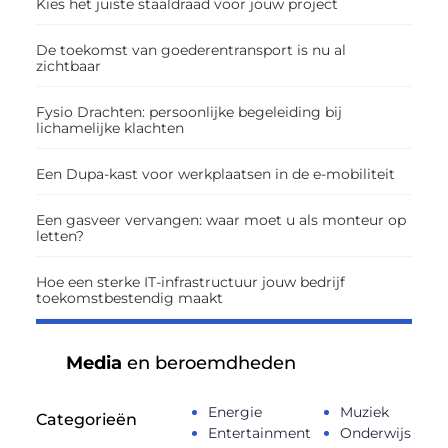
Kies het juiste staaldraad voor jouw project
De toekomst van goederentransport is nu al
zichtbaar
Fysio Drachten: persoonlijke begeleiding bij
lichamelijke klachten
Een Dupa-kast voor werkplaatsen in de e-mobiliteit
Een gasveer vervangen: waar moet u als monteur op
letten?
Hoe een sterke IT-infrastructuur jouw bedrijf
toekomstbestendig maakt
Media
en beroemdheden
Energie
Muziek
Categorieën
Entertainment
Onderwijs