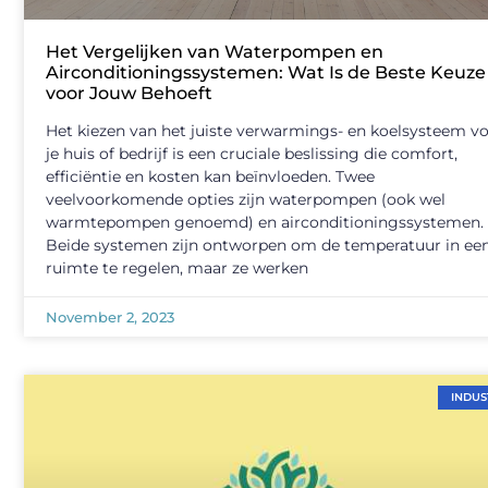
Het Vergelijken van Waterpompen en
Airconditioningssystemen: Wat Is de Beste Keuze
voor Jouw Behoeft
Het kiezen van het juiste verwarmings- en koelsysteem v
je huis of bedrijf is een cruciale beslissing die comfort,
efficiëntie en kosten kan beïnvloeden. Twee
veelvoorkomende opties zijn waterpompen (ook wel
warmtepompen genoemd) en airconditioningssystemen.
Beide systemen zijn ontworpen om de temperatuur in ee
ruimte te regelen, maar ze werken
November 2, 2023
INDUS