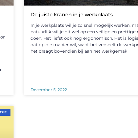
De juiste kranen in je werkplaats
In je werkplaats wil je zo snel mogelijk werken, m
natuurlijk wil je dit wel op een veilige en prettige
oor
doen. Het liefst ook nog ergonomisch. Het is logis
dat op die manier wil, want het versnelt de werk
het draagt bovendien bij aan het werkgemak
n
December 5, 2022
TRIE