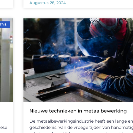
Augustus 28, 2024
TRIE
Nieuwe technieken in metaalbewerking
De metaalbewerkingsindustrie heeft een lange en 
hese
geschiedenis. Van de vroege tijden van handmati