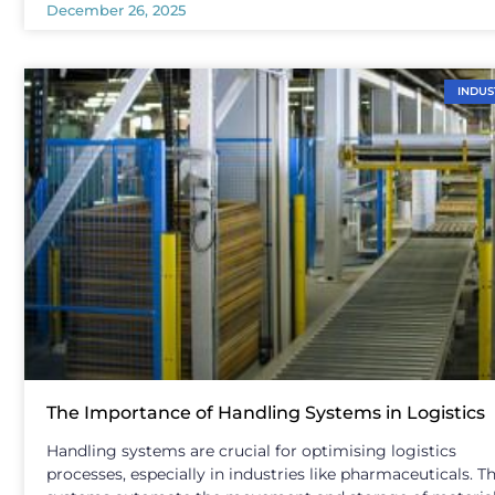
December 26, 2025
INDUS
The Importance of Handling Systems in Logistics
Handling systems are crucial for optimising logistics
processes, especially in industries like pharmaceuticals. T