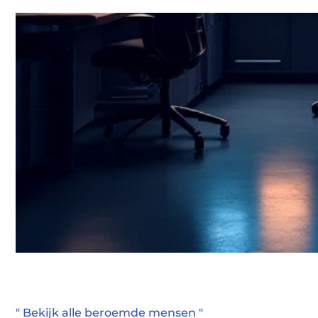
" Bekijk alle beroemde mensen "