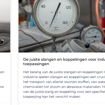
De juiste slangen en koppelingen voor indu
toepassingen
 en
Het belang van de juiste slangen en koppelingen 
industrie spelen slangen en koppelingen een crucia
het transport van allerlei soorten stoffen, van wat
rme
chemicaliën tot stoom en abrasieve materialen. H
van de juiste slang en koppeling voor een specifi
toepassing kan het verschil maken