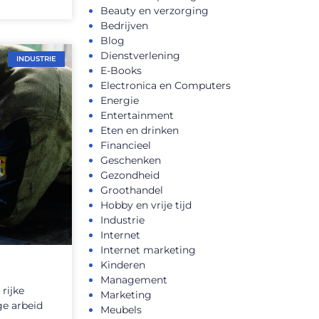
Beauty en verzorging
Bedrijven
Blog
Dienstverlening
INDUSTRIE
E-Books
Electronica en Computers
Energie
Entertainment
Eten en drinken
Financieel
Geschenken
Gezondheid
Groothandel
Hobby en vrije tijd
Industrie
Internet
Internet marketing
Kinderen
Management
rijke
Marketing
ge arbeid
Meubels