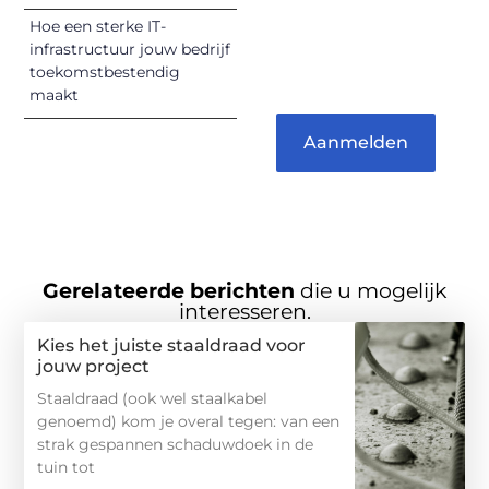
verdienen het om
Hoe een sterke IT-
gehoord te
infrastructuur jouw bedrijf
worden!
toekomstbestendig
maakt
Aanmelden
Gerelateerde berichten
die u mogelijk
interesseren.
Kies het juiste staaldraad voor
jouw project
Staaldraad (ook wel staalkabel
genoemd) kom je overal tegen: van een
strak gespannen schaduwdoek in de
tuin tot