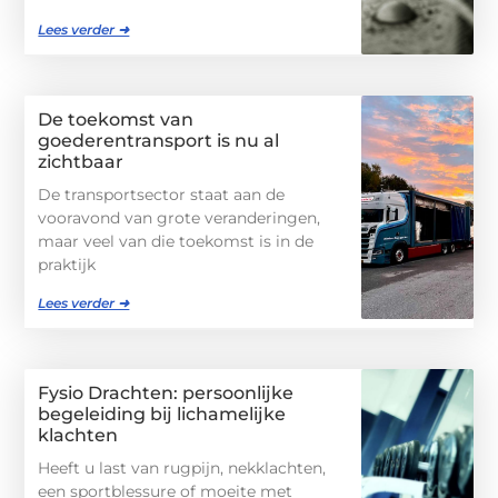
Lees verder ➜
De toekomst van
goederentransport is nu al
zichtbaar
De transportsector staat aan de
vooravond van grote veranderingen,
maar veel van die toekomst is in de
praktijk
Lees verder ➜
Fysio Drachten: persoonlijke
begeleiding bij lichamelijke
klachten
Heeft u last van rugpijn, nekklachten,
een sportblessure of moeite met