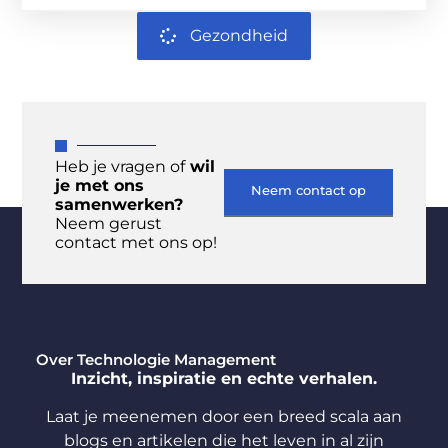
Gezondheid
Heb je vragen of
wil
je met ons
Neem contact op
samenwerken?
Neem gerust
contact met ons op!
Over Technologie Management
Inzicht, inspiratie en echte verhalen.
Laat je meenemen door een breed scala aan
blogs en artikelen die het leven in al zijn