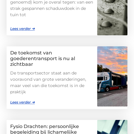
genoemd) kom je overal tegen: van een
strak gespannen schaduwdoek in de
tuin tot
Lees verder ➜
De toekomst van
goederentransport is nu al
zichtbaar
De transportsector staat aan de
vooravond van grote veranderingen,
maar veel van die toekomst is in de
praktijk
Lees verder ➜
Fysio Drachten: persoonlijke
begeleiding bij lichamelijke