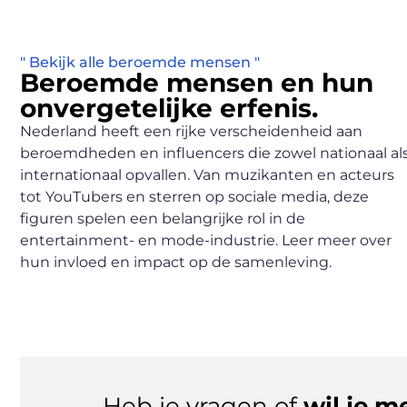
" Bekijk alle beroemde mensen "
Beroemde mensen en hun
onvergetelijke erfenis.
Nederland heeft een rijke verscheidenheid aan
beroemdheden en influencers die zowel nationaal al
internationaal opvallen. Van muzikanten en acteurs
tot YouTubers en sterren op sociale media, deze
figuren spelen een belangrijke rol in de
entertainment- en mode-industrie. Leer meer over
hun invloed en impact op de samenleving.
Heb je vragen of
wil je m