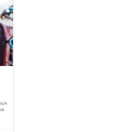
zich
ok