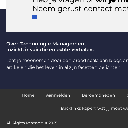
Neem gerust contact met
Over Technologie Management
Inzicht, inspiratie en echte verhalen.
Laat je meenemen door een breed scala aan blogs e
artikelen die het leven in al zijn facetten belichten.
Home
Aanmelden
Beroemdheden
Backlinks kopen: wat jij moet w
All Rights Reserved © 2025