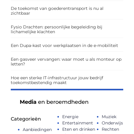
De toekomst van goederentransport is nu al
zichtbaar
Fysio Drachten: persoonlijke begeleiding bij
lichamelijke klachten
Een Dupa-kast voor werkplaatsen in de e-mobiliteit
Een gasveer vervangen: waar moet u als monteur op
letten?
Hoe een sterke IT-infrastructuur jouw bedrijf
toekomstbestendig maakt
Media
en beroemdheden
Energie
Muziek
Categorieën
Entertainment
Onderwijs
Eten en drinken
Rechten
Aanbiedingen