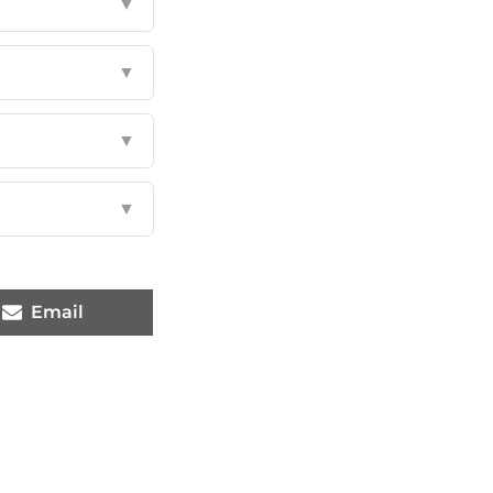
▼
▼
▼
▼
Email