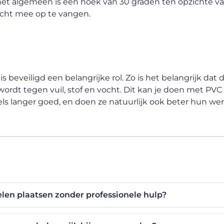
er het algemeen is een hoek van 30 graden ten opzichte 
icht mee op te vangen.
is beveiligd een belangrijke rol. Zo is het belangrijk dat
t tegen vuil, stof en vocht. Dit kan je doen met PVC 
bels langer goed, en doen ze natuurlijk ook beter hun wer
elen plaatsen zonder professionele hulp?