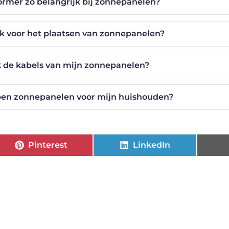
rmer zo belangrijk bij zonnepanelen?
ek voor het plaatsen van zonnepanelen?
 de kabels van mijn zonnepanelen?
en zonnepanelen voor mijn huishouden?
Pinterest
LinkedIn