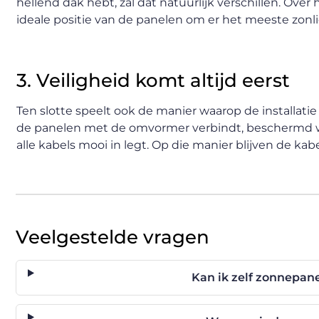
hellend dak hebt, zal dat natuurlijk verschillen. Ov
ideale positie van de panelen om er het meeste zonl
3. Veiligheid komt altijd eerst
Ten slotte speelt ook de manier waarop de installatie 
de panelen met de omvormer verbindt, beschermd word
alle kabels mooi in legt. Op die manier blijven de ka
Veelgestelde vragen
Kan ik zelf zonnepan