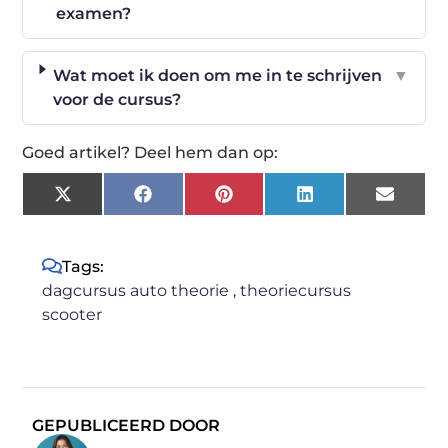
examen?
Wat moet ik doen om me in te schrijven
▼
voor de cursus?
Goed artikel? Deel hem dan op:
X
Facebook
Pinterest
LinkedIn
Email
(Twitter)
Tags:
dagcursus auto theorie
,
theoriecursus
scooter
GEPUBLICEERD DOOR