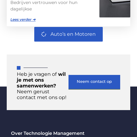
Bedrijven vertrouwen voor hun
dagelijkse
Lees verder ➜
Auto’s en Motoren
Heb je vragen of
wil
je met ons
Neem contact op
samenwerken?
Neem gerust
contact met ons op!
Over Technologie Management