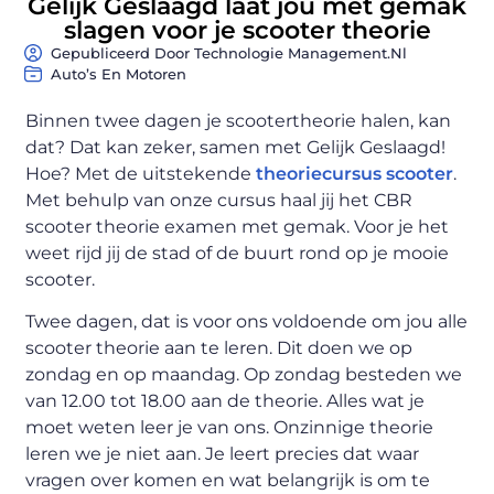
Gelijk Geslaagd laat jou met gemak
slagen voor je scooter theorie
Gepubliceerd Door Technologie Management.nl
Auto’s En Motoren
Binnen twee dagen je scootertheorie halen, kan
dat? Dat kan zeker, samen met Gelijk Geslaagd!
Hoe? Met de uitstekende
theoriecursus scooter
.
Met behulp van onze cursus haal jij het CBR
scooter theorie examen met gemak. Voor je het
weet rijd jij de stad of de buurt rond op je mooie
scooter.
Twee dagen, dat is voor ons voldoende om jou alle
scooter theorie aan te leren. Dit doen we op
zondag en op maandag. Op zondag besteden we
van 12.00 tot 18.00 aan de theorie. Alles wat je
moet weten leer je van ons. Onzinnige theorie
leren we je niet aan. Je leert precies dat waar
vragen over komen en wat belangrijk is om te