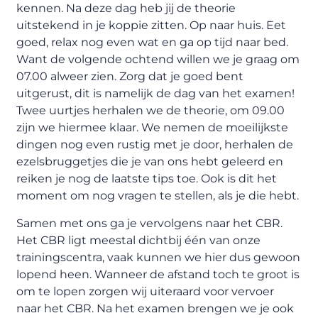
kennen. Na deze dag heb jij de theorie
uitstekend in je koppie zitten. Op naar huis. Eet
goed, relax nog even wat en ga op tijd naar bed.
Want de volgende ochtend willen we je graag om
07.00 alweer zien. Zorg dat je goed bent
uitgerust, dit is namelijk de dag van het examen!
Twee uurtjes herhalen we de theorie, om 09.00
zijn we hiermee klaar. We nemen de moeilijkste
dingen nog even rustig met je door, herhalen de
ezelsbruggetjes die je van ons hebt geleerd en
reiken je nog de laatste tips toe. Ook is dit het
moment om nog vragen te stellen, als je die hebt.
Samen met ons ga je vervolgens naar het CBR.
Het CBR ligt meestal dichtbij één van onze
trainingscentra, vaak kunnen we hier dus gewoon
lopend heen. Wanneer de afstand toch te groot is
om te lopen zorgen wij uiteraard voor vervoer
naar het CBR. Na het examen brengen we je ook