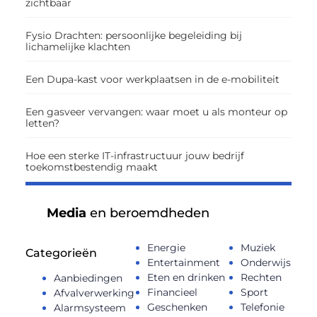
zichtbaar
Fysio Drachten: persoonlijke begeleiding bij
lichamelijke klachten
Een Dupa-kast voor werkplaatsen in de e-mobiliteit
Een gasveer vervangen: waar moet u als monteur op
letten?
Hoe een sterke IT-infrastructuur jouw bedrijf
toekomstbestendig maakt
Media
en beroemdheden
Energie
Muziek
Categorieën
Entertainment
Onderwijs
Eten en drinken
Rechten
Aanbiedingen
Financieel
Sport
Afvalverwerking
Geschenken
Telefonie
Alarmsysteem