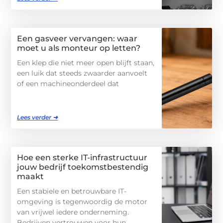
Een gasveer vervangen: waar
moet u als monteur op letten?
Een klep die niet meer open blijft staan,
een luik dat steeds zwaarder aanvoelt
of een machineonderdeel dat
Lees verder ➜
Hoe een sterke IT-infrastructuur
jouw bedrijf toekomstbestendig
maakt
Een stabiele en betrouwbare IT-
omgeving is tegenwoordig de motor
van vrijwel iedere onderneming.
Bedrijven vertrouwen voor hun