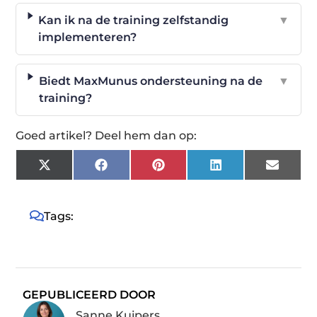
Kan ik na de training zelfstandig
▼
implementeren?
Biedt MaxMunus ondersteuning na de
▼
training?
Goed artikel? Deel hem dan op:
X
Facebook
Pinterest
LinkedIn
Email
(Twitter)
Tags:
GEPUBLICEERD DOOR
Sanne Kuipers