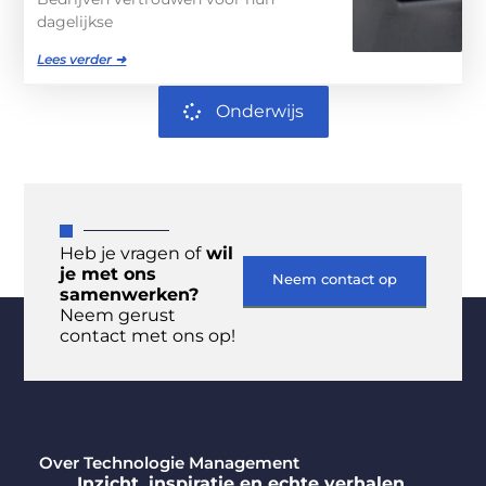
dagelijkse
Lees verder ➜
Onderwijs
Heb je vragen of
wil
je met ons
Neem contact op
samenwerken?
Neem gerust
contact met ons op!
Over Technologie Management
Inzicht, inspiratie en echte verhalen.